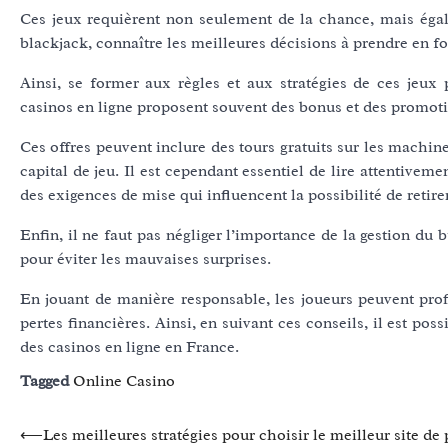
Ces jeux requièrent non seulement de la chance, mais éga
blackjack, connaître les meilleures décisions à prendre en fon
Ainsi, se former aux règles et aux stratégies de ces jeux
casinos en ligne proposent souvent des bonus et des promotio
Ces offres peuvent inclure des tours gratuits sur les machi
capital de jeu. Il est cependant essentiel de lire attentive
des exigences de mise qui influencent la possibilité de retirer
Enfin, il ne faut pas négliger l’importance de la gestion du 
pour éviter les mauvaises surprises.
En jouant de manière responsable, les joueurs peuvent prof
pertes financières. Ainsi, en suivant ces conseils, il est po
des casinos en ligne en France.
Tagged
Online Casino
Post
⟵
Les meilleures stratégies pour choisir le meilleur site de 