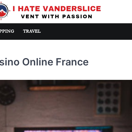
PPING
TRAVEL
sino Online France