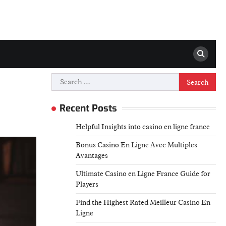
Search
for:
Recent Posts
Helpful Insights into casino en ligne france
Bonus Casino En Ligne Avec Multiples
Avantages
Ultimate Casino en Ligne France Guide for
Players
Find the Highest Rated Meilleur Casino En
Ligne