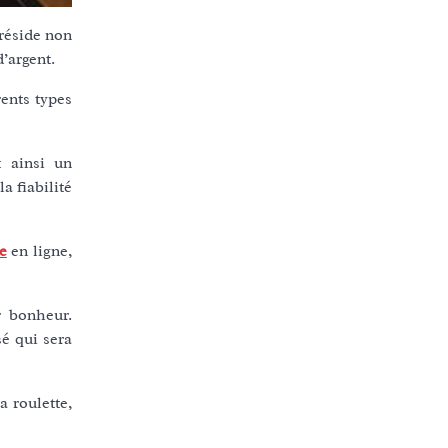
 réside non
’argent.
rents types
t ainsi un
a fiabilité
e
en ligne,
r bonheur.
é qui sera
a roulette,