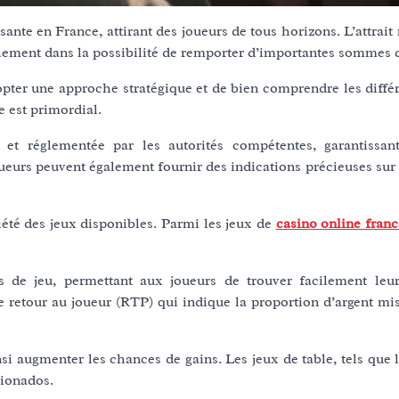
ante en France, attirant des joueurs de tous horizons. L’attrait
alement dans la possibilité de remporter d’importantes sommes d
opter une approche stratégique et de bien comprendre les diffé
e est primordial.
e et réglementée par les autorités compétentes, garantissan
ueurs peuvent également fournir des indications précieuses sur l
riété des jeux disponibles. Parmi les jeux de
casino online franc
 de jeu, permettant aux joueurs de trouver facilement leu
 retour au joueur (RTP) qui indique la proportion d’argent mis
 augmenter les chances de gains. Les jeux de table, tels que l
cionados.