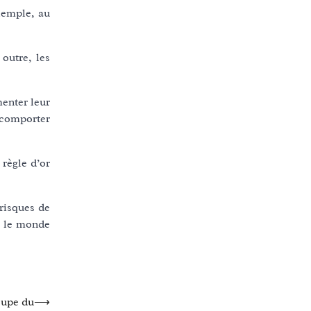
xemple, au
outre, les
menter leur
t comporter
 règle d’or
risques de
ns le monde
oupe du
⟶