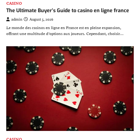
CASINO
The Ultimate Buyer’s Guide to casino en ligne france
admin
August 5, 2026
Le monde des casinos en ligne en France est en pleine expansion,
offrant une multitude d’options aux joueurs. Cependant, choisir…
CASINO