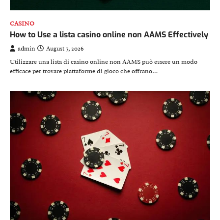
CASINO
How to Use a lista casino online non AAMS Effectively
admin
August 7, 2026
Utilizzare una lista di casino online non AAMS può essere un modo
efficace per trovare piattaforme di gioco che offrano…