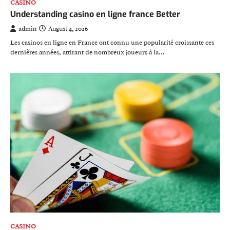
CASINO
Understanding casino en ligne france Better
admin
August 4, 2026
Les casinos en ligne en France ont connu une popularité croissante ces
dernières années, attirant de nombreux joueurs à la…
CASINO