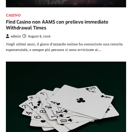
CASINO
Find Casino non AAMS con prelievo immediato
Withdrawal Times
admin
August 8, 2026
Negli ultimi anni, il gioco d’azzardo online ha conosciuto una crescita
esponenziale, e sempre più persone si sono avvicinate ai…