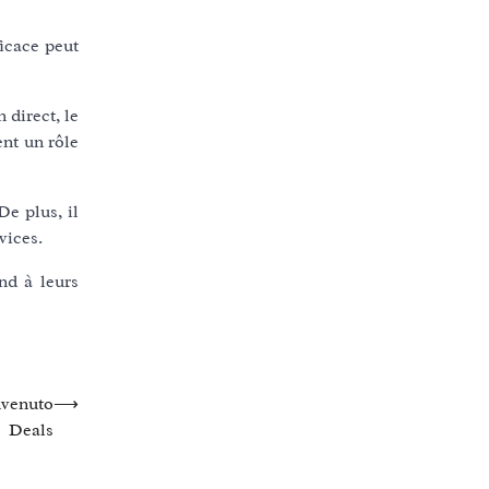
ficace peut
 direct, le
ent un rôle
De plus, il
vices.
nd à leurs
nvenuto
⟶
Deals