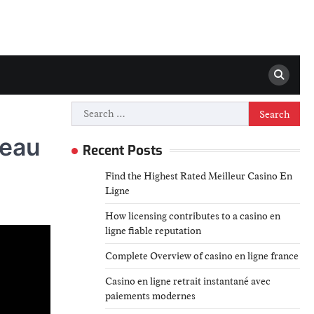
Search
for:
veau
Recent Posts
Find the Highest Rated Meilleur Casino En
Ligne
How licensing contributes to a casino en
ligne fiable reputation
Complete Overview of casino en ligne france
Casino en ligne retrait instantané avec
paiements modernes