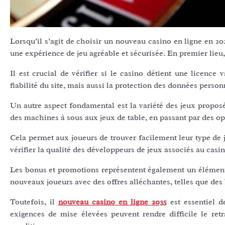
Lorsqu’il s’agit de choisir un nouveau casino en ligne en 20
une expérience de jeu agréable et sécurisée. En premier lieu, 
Il est crucial de vérifier si le casino détient une licence
fiabilité du site, mais aussi la protection des données person
Un autre aspect fondamental est la variété des jeux proposés
des machines à sous aux jeux de table, en passant par des opt
Cela permet aux joueurs de trouver facilement leur type de j
vérifier la qualité des développeurs de jeux associés au casin
Les bonus et promotions représentent également un élément 
nouveaux joueurs avec des offres alléchantes, telles que des
Toutefois, il
nouveau casino en ligne 2035
est essentiel d
exigences de mise élevées peuvent rendre difficile le ret