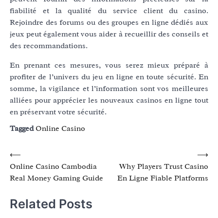
fiabilité et la qualité du service client du casino.
Rejoindre des forums ou des groupes en ligne dédiés aux
jeux peut également vous aider à recueillir des conseils et
des recommandations.
En prenant ces mesures, vous serez mieux préparé à
profiter de l’univers du jeu en ligne en toute sécurité. En
somme, la vigilance et l’information sont vos meilleures
alliées pour apprécier les nouveaux casinos en ligne tout
en préservant votre sécurité.
Tagged
Online Casino
Post
⟵
⟶
Online Casino Cambodia
Why Players Trust Casino
navigation
Real Money Gaming Guide
En Ligne Fiable Platforms
Related Posts