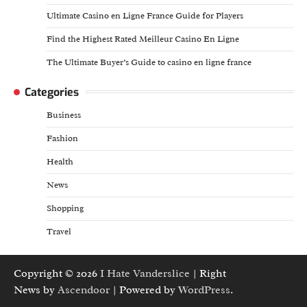
Ultimate Casino en Ligne France Guide for Players
Find the Highest Rated Meilleur Casino En Ligne
The Ultimate Buyer’s Guide to casino en ligne france
Categories
Business
Fashion
Health
News
Shopping
Travel
Copyright © 2026
I Hate Vanderslice
| Right
News by
Ascendoor
| Powered by
WordPress
.