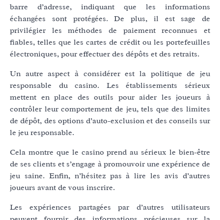
barre d’adresse, indiquant que les informations
échangées sont protégées. De plus, il est sage de
privilégier les méthodes de paiement reconnues et
fiables, telles que les cartes de crédit ou les portefeuilles
électroniques, pour effectuer des dépôts et des retraits.
Un autre aspect à considérer est la politique de jeu
responsable du casino. Les établissements sérieux
mettent en place des outils pour aider les joueurs à
contrôler leur comportement de jeu, tels que des limites
de dépôt, des options d’auto-exclusion et des conseils sur
le jeu responsable.
Cela montre que le casino prend au sérieux le bien-être
de ses clients et s’engage à promouvoir une expérience de
jeu saine. Enfin, n’hésitez pas à lire les avis d’autres
joueurs avant de vous inscrire.
Les expériences partagées par d’autres utilisateurs
peuvent fournir des informations précieuses sur la