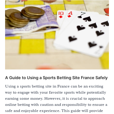
A Guide to Using a Sports Betting Site France Safely
Using a sports betting site in France can be an exciting
way to engage with your favorite sports while potentially
earning some money. However, it is crucial to approach
online betting with caution and responsibility to ensure a
safe and enjoyable experience. This guide will provide