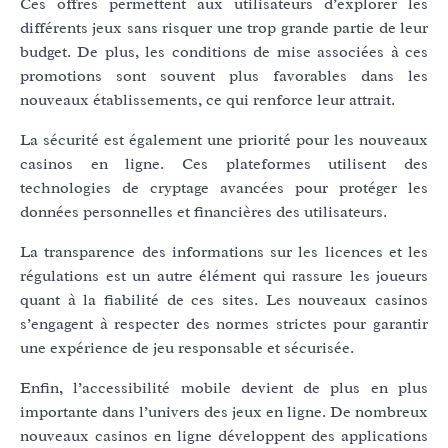
Ces offres permettent aux utilisateurs d’explorer les
différents jeux sans risquer une trop grande partie de leur
budget. De plus, les conditions de mise associées à ces
promotions sont souvent plus favorables dans les
nouveaux établissements, ce qui renforce leur attrait.
La sécurité est également une priorité pour les nouveaux
casinos en ligne. Ces plateformes utilisent des
technologies de cryptage avancées pour protéger les
données personnelles et financières des utilisateurs.
La transparence des informations sur les licences et les
régulations est un autre élément qui rassure les joueurs
quant à la fiabilité de ces sites. Les nouveaux casinos
s’engagent à respecter des normes strictes pour garantir
une expérience de jeu responsable et sécurisée.
Enfin, l’accessibilité mobile devient de plus en plus
importante dans l’univers des jeux en ligne. De nombreux
nouveaux casinos en ligne développent des applications