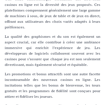
casinos en ligne est la diversité des jeux proposés. Ces
plateformes comprennent généralement une large gamme
de machines à sous, de jeux de table et de jeux en direct,
offrant aux utilisateurs des choix variés adaptés à leurs
préférences.
La qualité des graphismes et du son est également un
aspect crucial, car elle contribue à créer une ambiance
immersive qui enrichit l’expérience de jeu. Les
développeurs de logiciels collaborent souvent avec les
casinos pour s’assurer que chaque jeu est non seulement
divertissant, mais également sécurisé et équitable.
Les promotions et bonus attractifs sont une autre facette
incontournable des nouveaux casinos en ligne. Les
incitations telles que les bonus de bienvenue, les tours
gratuits et les programmes de fidélité sont conçues pour
attirer et fidéliser les joueurs.