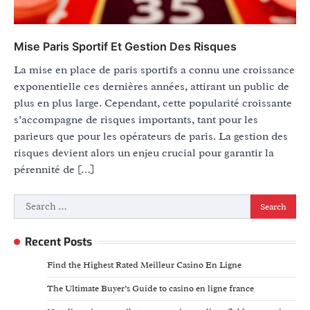
Mise Paris Sportif Et Gestion Des Risques
La mise en place de paris sportifs a connu une croissance
exponentielle ces dernières années, attirant un public de
plus en plus large. Cependant, cette popularité croissante
s’accompagne de risques importants, tant pour les
parieurs que pour les opérateurs de paris. La gestion des
risques devient alors un enjeu crucial pour garantir la
pérennité de […]
Search
for:
Recent Posts
Find the Highest Rated Meilleur Casino En Ligne
The Ultimate Buyer’s Guide to casino en ligne france