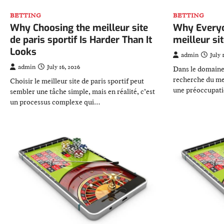
BETTING
BETTING
Why Choosing the meilleur site
Why Everyo
de paris sportif Is Harder Than It
meilleur sit
Looks
admin
July 
admin
July 16, 2026
Dans le domaine 
recherche du meil
Choisir le meilleur site de paris sportif peut
une préoccupa
sembler une tâche simple, mais en réalité, c’est
un processus complexe qui…