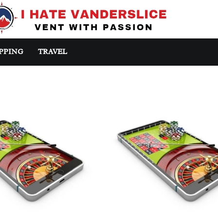
PPING
TRAVEL