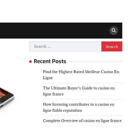
Search
for:
Recent Posts
Find the Highest Rated Meilleur Casino En
Ligne
The Ultimate Buyer’s Guide to casino en
ligne france
How licensing contributes to a casino en
ligne fiable reputation
Complete Overview of casino en ligne france