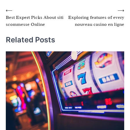
Post
⟵
⟶
Best Expert Picks About siti
Exploring features of every
navigation
scommesse Online
nouveau casino en ligne
Related Posts