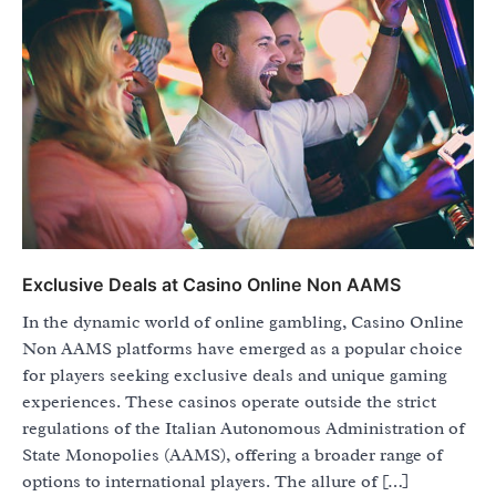
Exclusive Deals at Casino Online Non AAMS
In the dynamic world of online gambling, Casino Online
Non AAMS platforms have emerged as a popular choice
for players seeking exclusive deals and unique gaming
experiences. These casinos operate outside the strict
regulations of the Italian Autonomous Administration of
State Monopolies (AAMS), offering a broader range of
options to international players. The allure of […]