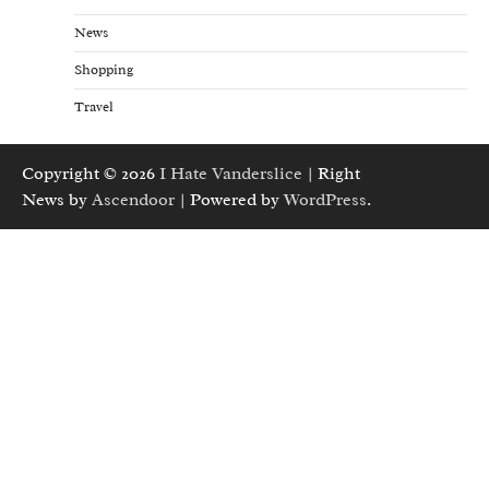
News
Shopping
Travel
Copyright © 2026
I Hate Vanderslice
| Right
News by
Ascendoor
| Powered by
WordPress
.