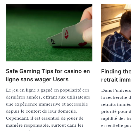
Safe Gaming Tips for casino en
Finding the
ligne sans wager Users
retrait imm
Le jeu en ligne a gagné en popularité ces
Dans l’univers
dernières années, offrant aux utilisateurs
la recherche d
une expérience immersive et accessible
retraits imméd
depuis le confort de leur domicile.
priorité pour
Cependant, il est essentiel de jouer de
rapidité des t
manière responsable, surtout dans les
essentielle po