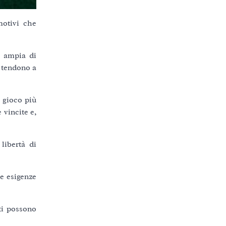
motivi che
ù ampia di
 tendono a
 gioco più
 vincite e,
libertà di
e esigenze
ti possono