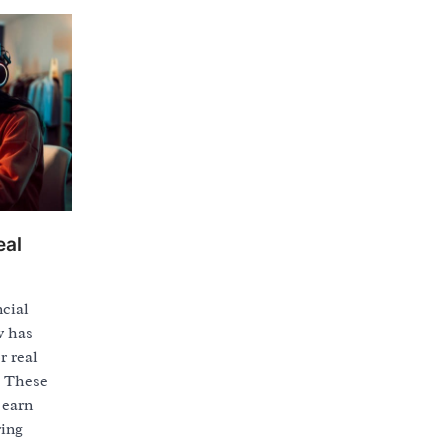
eal
ncial
w has
r real
. These
 earn
ing