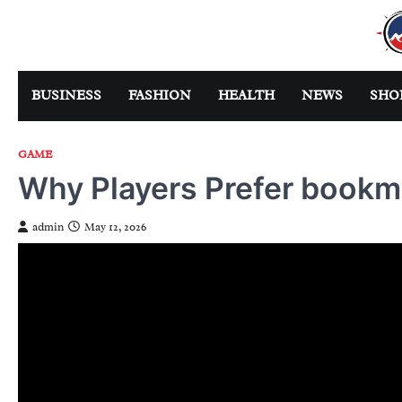
Skip
to
content
BUSINESS
FASHION
HEALTH
NEWS
SHO
GAME
Why Players Prefer bookm
admin
May 12, 2026