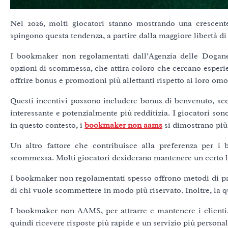
Nel 2026, molti giocatori stanno mostrando una crescen
spingono questa tendenza, a partire dalla maggiore libertà di
I bookmaker non regolamentati dall’Agenzia delle Dogan
opzioni di scommessa, che attira coloro che cercano esperi
offrire bonus e promozioni più allettanti rispetto ai loro om
Questi incentivi possono includere bonus di benvenuto, sc
interessante e potenzialmente più redditizia. I giocatori son
in questo contesto, i
bookmaker non aams
si dimostrano più
Un altro fattore che contribuisce alla preferenza per i
scommessa. Molti giocatori desiderano mantenere un certo li
I bookmaker non regolamentati spesso offrono metodi di pag
di chi vuole scommettere in modo più riservato. Inoltre, la qu
I bookmaker non AAMS, per attrarre e mantenere i clienti, 
quindi ricevere risposte più rapide e un servizio più persona