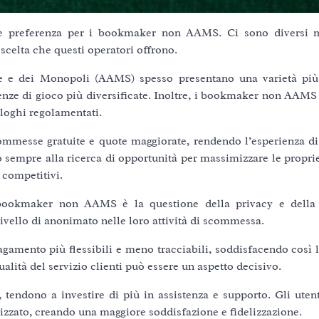
te preferenza per i bookmaker non AAMS. Ci sono diversi 
 scelta che questi operatori offrono.
e e dei Monopoli (AAMS) spesso presentano una varietà pi
enze di gioco più diversificate. Inoltre, i bookmaker non AAMS
ologhi regolamentati.
ommesse gratuite e quote maggiorate, rendendo l’esperienza di
o sempre alla ricerca di opportunità per massimizzare le proprie
 competitivi.
 bookmaker non AAMS è la questione della privacy e della 
vello di anonimato nelle loro attività di scommessa.
amento più flessibili e meno tracciabili, soddisfacendo così l
alità del servizio clienti può essere un aspetto decisivo.
tendono a investire di più in assistenza e supporto. Gli uten
lizzato, creando una maggiore soddisfazione e fidelizzazione.