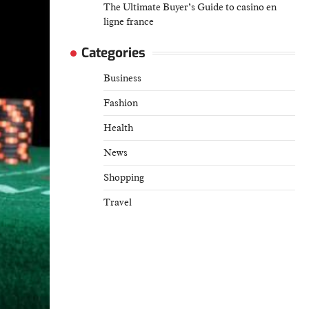
The Ultimate Buyer’s Guide to casino en
ligne france
Categories
Business
Fashion
Health
News
Shopping
Travel