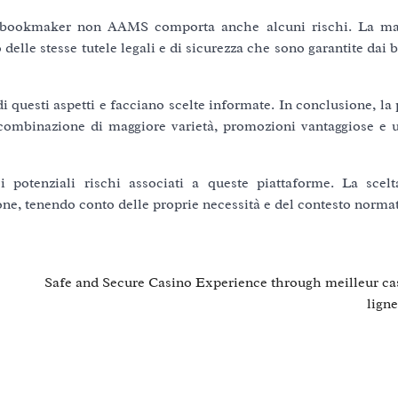
on bookmaker non AAMS comporta anche alcuni rischi. La m
delle stesse tutele legali e di sicurezza che sono garantite da
i questi aspetti e facciano scelte informate. In conclusione, la
combinazione di maggiore varietà, promozioni vantaggiose e u
i potenziali rischi associati a queste piattaforme. La scel
e, tenendo conto delle proprie necessità e del contesto normat
Safe and Secure Casino Experience through meilleur ca
ligne