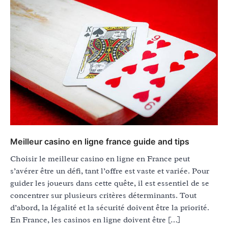
Meilleur casino en ligne france guide and tips
Choisir le meilleur casino en ligne en France peut
s’avérer être un défi, tant l’offre est vaste et variée. Pour
guider les joueurs dans cette quête, il est essentiel de se
concentrer sur plusieurs critères déterminants. Tout
d’abord, la légalité et la sécurité doivent être la priorité.
En France, les casinos en ligne doivent être […]