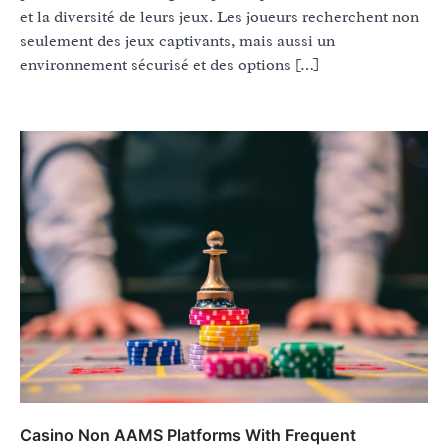
et la diversité de leurs jeux. Les joueurs recherchent non
seulement des jeux captivants, mais aussi un
environnement sécurisé et des options […]
Casino Non AAMS Platforms With Frequent