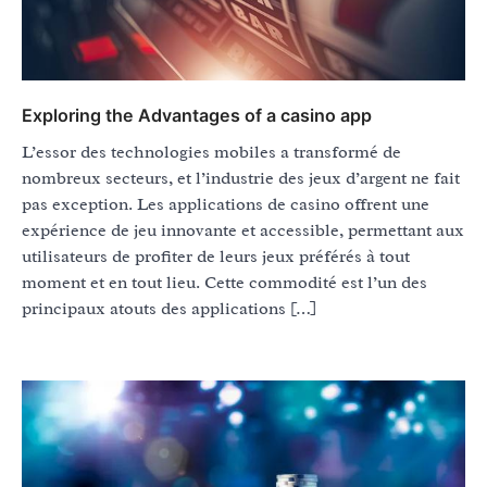
Exploring the Advantages of a casino app
L’essor des technologies mobiles a transformé de
nombreux secteurs, et l’industrie des jeux d’argent ne fait
pas exception. Les applications de casino offrent une
expérience de jeu innovante et accessible, permettant aux
utilisateurs de profiter de leurs jeux préférés à tout
moment et en tout lieu. Cette commodité est l’un des
principaux atouts des applications […]