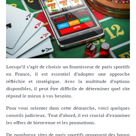
Lorsqu’il s’agit de choisir un fournisseur de paris sportifs
en France, il est essentiel d’adopter une approche
réfléchie et stratégique. Avec la multitude d’options
disponibles, il peut être difficile de déterminer quel site
répond le mieux à vos besoins.
Pour vous orienter dans cette démarche, voici quelques
conseils judicieux. Tout d’abord, il est crucial d’examiner
les offres de bienvenue et les promotions.
De nombreux sites de paris sportifs proposent des bonus