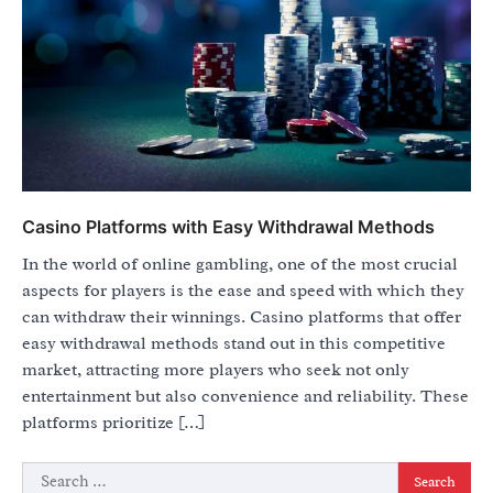
Casino Platforms with Easy Withdrawal Methods
In the world of online gambling, one of the most crucial
aspects for players is the ease and speed with which they
can withdraw their winnings. Casino platforms that offer
easy withdrawal methods stand out in this competitive
market, attracting more players who seek not only
entertainment but also convenience and reliability. These
platforms prioritize […]
Search