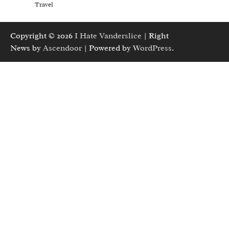
Travel
Copyright © 2026
I Hate Vanderslice
| Right
News by
Ascendoor
| Powered by
WordPress
.