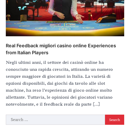
Real Feedback migliori casino online Experiences
from Italian Players
Negli ultimi anni, il settore dei casinò online ha
conosciuto una rapida crescita, attirando un numero
sempre maggiore di giocatori in Italia. La varietà di
opzioni disponibili, dai giochi da tavolo alle slot
machine, ha reso l’esperienza di gioco online molto
allettante. Tuttavia, le opinioni dei giocatori variano
notevolmente, e il feedback reale da parte […]
Search
for: