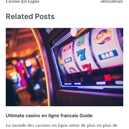
Casino En Ligne
utilisateurs
Related Posts
Ultimate casino en ligne francais Guide
Le monde des casinos en ligne attire de plus en plus de