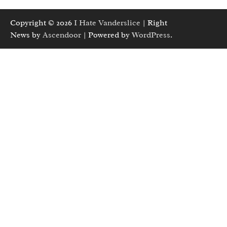
Copyright © 2026
I Hate Vanderslice
| Right
News by
Ascendoor
| Powered by
WordPress
.