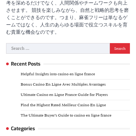
考を深めるだけでなく、人間関係やチームワークも向上
させます。 競技を楽しみながら、自然と戦略的思考を磨
くことができるのです。つまり、麻雀フリーは単なるゲ
ームではなく、人生のあらゆる場面で役立つスキルを育
む貴重な機会なのです。
Search
for:
Recent Posts
Helpful Insights into casino en ligne france
Bonus Casino En Ligne Avec Multiples Avantages
Ultimate Casino en Ligne France Guide for Players
Find the Highest Rated Meilleur Casino En Ligne
The Ultimate Buyer’s Guide to casino en ligne france
Categories