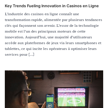
Key Trends Fueling Innovation in Casinos en Ligne
L’industrie des casinos en ligne connaît une
transformation rapide, alimentée par plusieurs tendances
clés qui façonnent son avenir. L’essor de la technologie
mobile est l’un des principaux moteurs de cette
innovation. Aujourd’hui, une majorité d’utilisateurs
accède aux plateformes de jeux via leurs smartphones et
tablettes, ce qui incite les opérateurs à optimiser leurs
services pour […]