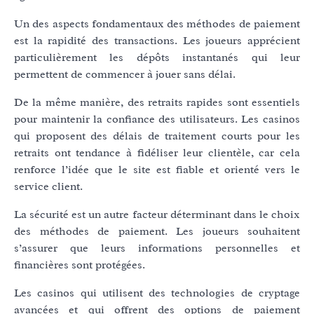
Un des aspects fondamentaux des méthodes de paiement
est la rapidité des transactions. Les joueurs apprécient
particulièrement les dépôts instantanés qui leur
permettent de commencer à jouer sans délai.
De la même manière, des retraits rapides sont essentiels
pour maintenir la confiance des utilisateurs. Les casinos
qui proposent des délais de traitement courts pour les
retraits ont tendance à fidéliser leur clientèle, car cela
renforce l’idée que le site est fiable et orienté vers le
service client.
La sécurité est un autre facteur déterminant dans le choix
des méthodes de paiement. Les joueurs souhaitent
s’assurer que leurs informations personnelles et
financières sont protégées.
Les casinos qui utilisent des technologies de cryptage
avancées et qui offrent des options de paiement