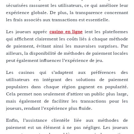
sécurisées rassurent les utilisateurs, ce qui améliore leur
expérience globale. De plus, la transparence concernant
les frais associés aux transactions est essentielle.
Les joueurs appréc
casino en ligne
ient les plateformes
qui affichent clairement les coûts liés à chaque méthode
de paiement, évitant ainsi les mauvaises surprises. Par
ailleurs, la disponibilité de méthodes de paiement locales
peut également influencer l’expérience de jeu.
Les casinos qui s’adaptent aux préférences des
utilisateurs en intégrant des solutions de paiement
populaires dans chaque région gagnent en popularité.
Cela permet non seulement d’attirer un public plus large,
mais également de faciliter les transactions pour les
joueurs, rendant l’expérience plus fluide.
Enfin, l’assistance clientèle liée aux méthodes de
paiement est un élément à ne pas négliger. Les joueurs