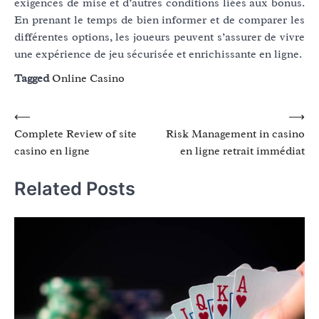
exigences de mise et d’autres conditions liées aux bonus.
En prenant le temps de bien informer et de comparer les
différentes options, les joueurs peuvent s’assurer de vivre
une expérience de jeu sécurisée et enrichissante en ligne.
Tagged
Online Casino
Post
⟵
⟶
Complete Review of site
Risk Management in casino
navigation
casino en ligne
en ligne retrait immédiat
Related Posts