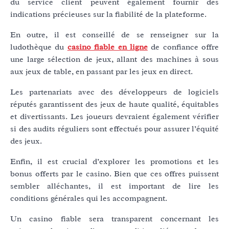
du service client peuvent également fournir des
indications précieuses sur la fiabilité de la plateforme.
En outre, il est conseillé de se renseigner sur la
ludothèque du
casino fiable en ligne
de confiance offre
une large sélection de jeux, allant des machines à sous
aux jeux de table, en passant par les jeux en direct.
Les partenariats avec des développeurs de logiciels
réputés garantissent des jeux de haute qualité, équitables
et divertissants. Les joueurs devraient également vérifier
si des audits réguliers sont effectués pour assurer l’équité
des jeux.
Enfin, il est crucial d’explorer les promotions et les
bonus offerts par le casino. Bien que ces offres puissent
sembler alléchantes, il est important de lire les
conditions générales qui les accompagnent.
Un casino fiable sera transparent concernant les