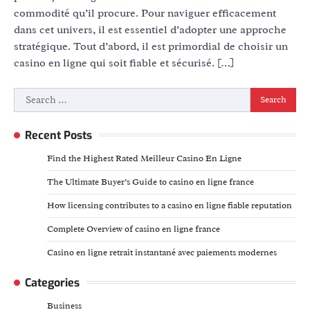
commodité qu’il procure. Pour naviguer efficacement
dans cet univers, il est essentiel d’adopter une approche
stratégique. Tout d’abord, il est primordial de choisir un
casino en ligne qui soit fiable et sécurisé. […]
Search
for:
Recent Posts
Find the Highest Rated Meilleur Casino En Ligne
The Ultimate Buyer’s Guide to casino en ligne france
How licensing contributes to a casino en ligne fiable reputation
Complete Overview of casino en ligne france
Casino en ligne retrait instantané avec paiements modernes
Categories
Business