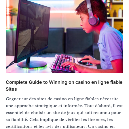
Complete Guide to Winning on casino en ligne fiable
Sites
Gagner sur des sites de casino en ligne fiables nécessite
une approche stratégique et informée. Tout d’abord, il est
essentiel de choisir un site de jeux qui soit reconnu pour
sa fiabilité. Cela implique de vérifier les licences, les
certifications et les avis des utilisateurs. Un casino en