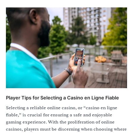
Player Tips for Selecting a Casino en Ligne Fiable
Selecting a reliable online casino, or “casino en ligne
fiable,” is crucial for ensuring a safe and enjoyable
gaming experience. With the proliferation of online
casinos, players must be discerning when choosing where