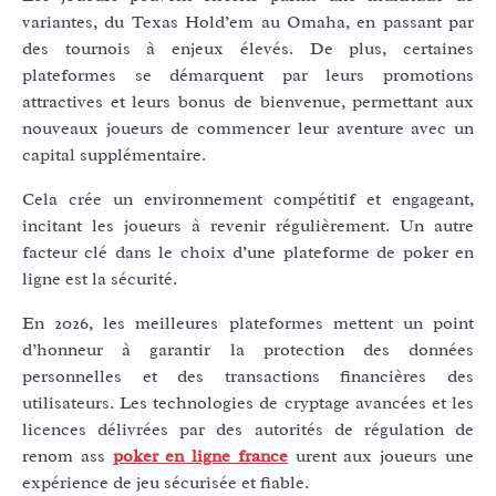
variantes, du Texas Hold’em au Omaha, en passant par
des tournois à enjeux élevés. De plus, certaines
plateformes se démarquent par leurs promotions
attractives et leurs bonus de bienvenue, permettant aux
nouveaux joueurs de commencer leur aventure avec un
capital supplémentaire.
Cela crée un environnement compétitif et engageant,
incitant les joueurs à revenir régulièrement. Un autre
facteur clé dans le choix d’une plateforme de poker en
ligne est la sécurité.
En 2026, les meilleures plateformes mettent un point
d’honneur à garantir la protection des données
personnelles et des transactions financières des
utilisateurs. Les technologies de cryptage avancées et les
licences délivrées par des autorités de régulation de
renom ass
poker en ligne france
urent aux joueurs une
expérience de jeu sécurisée et fiable.