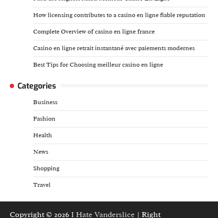
How licensing contributes to a casino en ligne fiable reputation
Complete Overview of casino en ligne france
Casino en ligne retrait instantané avec paiements modernes
Best Tips for Choosing meilleur casino en ligne
Categories
Business
Fashion
Health
News
Shopping
Travel
Copyright © 2026
I Hate Vanderslice
| Right