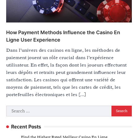
How Payment Methods Influence the Casino En
Ligne User Experience
Dans l’univers des casinos en ligne, les méthodes de
paiement jouent un rôle crucial dans l’expérience
utilisateur. En effet, la façon dont les joueurs effectuent
leurs dépôts et retraits peut grandement influencer leur
satisfaction. Les casinos qui offrent une variété de
moyens de paiement, tels que les cartes de crédit, les
portefeuilles électroniques et les […]
Search
for:
Recent Posts
Find the Highest Rated Meilleur Casino En Ligne