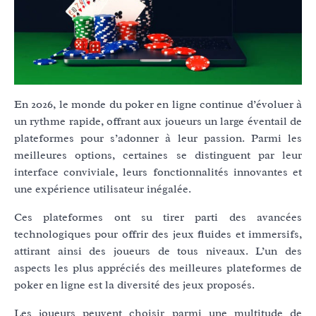
En 2026, le monde du poker en ligne continue d’évoluer à
un rythme rapide, offrant aux joueurs un large éventail de
plateformes pour s’adonner à leur passion. Parmi les
meilleures options, certaines se distinguent par leur
interface conviviale, leurs fonctionnalités innovantes et
une expérience utilisateur inégalée.
Ces plateformes ont su tirer parti des avancées
technologiques pour offrir des jeux fluides et immersifs,
attirant ainsi des joueurs de tous niveaux. L’un des
aspects les plus appréciés des meilleures plateformes de
poker en ligne est la diversité des jeux proposés.
Les joueurs peuvent choisir parmi une multitude de