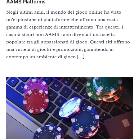
AAMS Platforms
Negli ultimi anni, il mondo del gioco online ha visto
un’esplosione di piattaforme che offrono una vasta
gamma di esperienze di intrattenimento. Tra queste, i
casinò sicuri non AAMS sono diventati una scelta
popolare tra gli appassionati di gioco. Questi siti offrono
una varietà di giochi e promozioni, garantendo al
contempo un ambiente di gioco […]