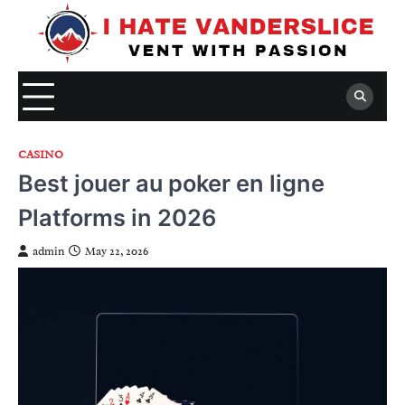
Skip
to
content
CASINO
Best jouer au poker en ligne
Platforms in 2026
admin
May 22, 2026