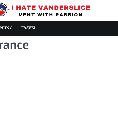
PPING
TRAVEL
france