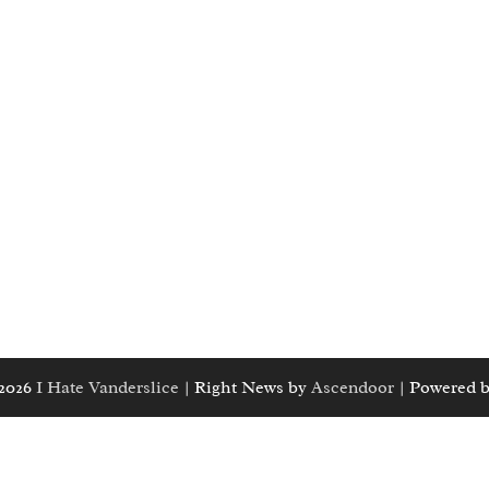
 2026
I Hate Vanderslice
| Right News by
Ascendoor
| Powered 