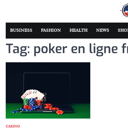
Skip
to
content
BUSINESS
FASHION
HEALTH
NEWS
SHO
Tag:
poker en ligne 
CASINO