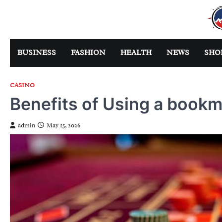
Skip
to
content
BUSINESS
FASHION
HEALTH
NEWS
SHO
CASINO
Benefits of Using a bookm
admin
May 15, 2026