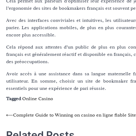
Cela permet aux parieurs d’optimiser leur expérience de je
l’ergonomie des sites de bookmakers français est souvent pen
Avec des interfaces conviviales et intuitives, les utilisate
parier. Les applications mobiles, de plus en plus courant
encore plus accessible.
Cela répond aux attentes d’un public de plus en plus conn
français est généralement réactif et disponible en français, 
des préoccupations.
Avoir accès à une assistance dans sa langue maternelle f
utilisateur. En somme, choisir un site de bookmaker franç
essentiels pour une expérience de pari réussie.
Tagged
Online Casino
Post
⟵
Complete Guide to Winning on casino en ligne fiable Site
navigation
Related Posts