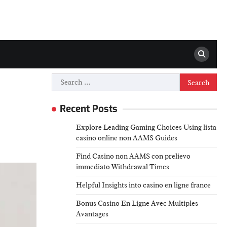
Search
for:
Recent Posts
Explore Leading Gaming Choices Using lista
casino online non AAMS Guides
Find Casino non AAMS con prelievo
immediato Withdrawal Times
Helpful Insights into casino en ligne france
Bonus Casino En Ligne Avec Multiples
Avantages