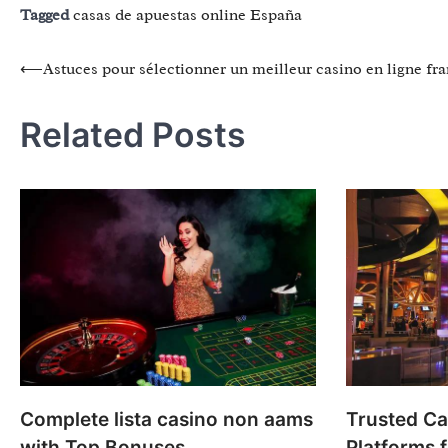
Tagged
casas de apuestas online España
Post
⟵
Astuces pour sélectionner un meilleur casino en ligne fr
navigation
Related Posts
Complete lista casino non aams
Trusted Ca
with Top Bonuses
Platforms f