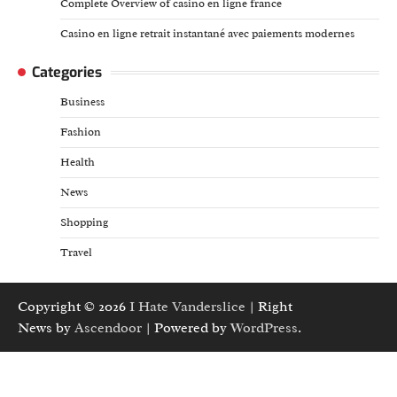
Complete Overview of casino en ligne france
Casino en ligne retrait instantané avec paiements modernes
Categories
Business
Fashion
Health
News
Shopping
Travel
Copyright © 2026
I Hate Vanderslice
| Right
News by
Ascendoor
| Powered by
WordPress
.