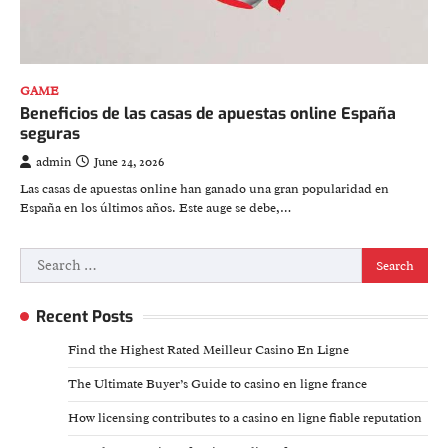
GAME
Beneficios de las casas de apuestas online España
seguras
admin
June 24, 2026
Las casas de apuestas online han ganado una gran popularidad en
España en los últimos años. Este auge se debe,…
Search
for:
Recent Posts
Find the Highest Rated Meilleur Casino En Ligne
The Ultimate Buyer’s Guide to casino en ligne france
How licensing contributes to a casino en ligne fiable reputation