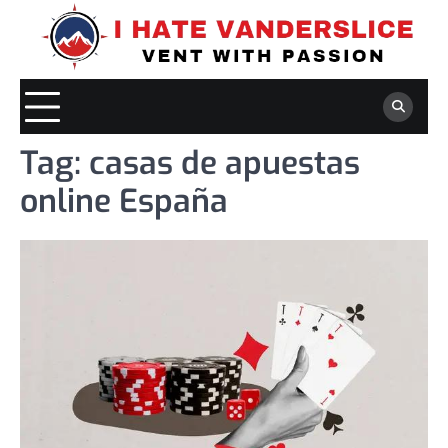
Skip
to
content
Tag:
casas de apuestas
online España