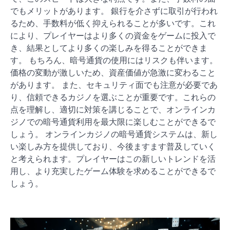
でもメリットがあります。 銀行を介さずに取引が行われ
るため、手数料が低く抑えられることが多いです。これ
により、プレイヤーはより多くの資金をゲームに投入で
き、結果としてより多くの楽しみを得ることができま
す。 もちろん、暗号通貨の使用にはリスクも伴います。
価格の変動が激しいため、資産価値が急激に変わること
があります。 また、セキュリティ面でも注意が必要であ
り、信頼できるカジノを選ぶことが重要です。これらの
点を理解し、適切に対策を講じることで、オンラインカ
ジノでの暗号通貨利用を最大限に楽しむことができるで
しょう。 オンラインカジノの暗号通貨システムは、新し
い楽しみ方を提供しており、今後ますます普及していく
と考えられます。プレイヤーはこの新しいトレンドを活
用し、より充実したゲーム体験を求めることができるで
しょう。