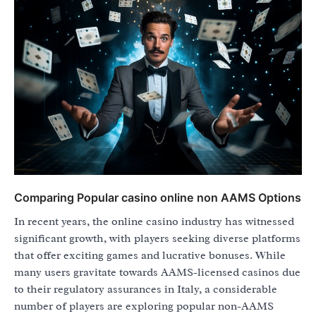
Comparing Popular casino online non AAMS Options
In recent years, the online casino industry has witnessed
significant growth, with players seeking diverse platforms
that offer exciting games and lucrative bonuses. While
many users gravitate towards AAMS-licensed casinos due
to their regulatory assurances in Italy, a considerable
number of players are exploring popular non-AAMS