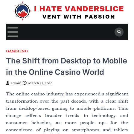
Skip
to
content
GAMBLING
The Shift from Desktop to Mobile
in the Online Casino World
admin
March 11, 2026
The online casino industry has experienced a significant
transformation over the past decade, with a clear shift
from desktop-based gaming to mobile platforms. This
change reflects broader trends in technology and
consumer behavior, as more people opt for the
convenience of playing on smartphones and tablets