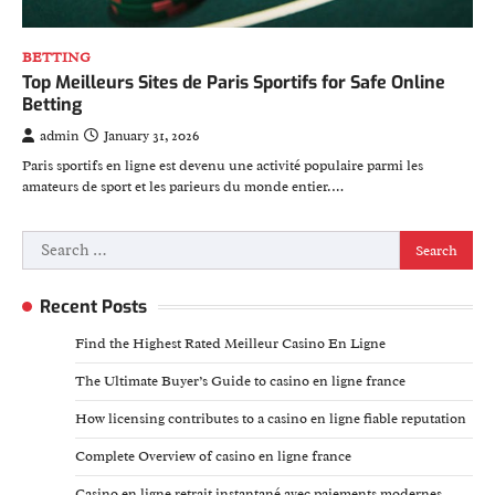
BETTING
Top Meilleurs Sites de Paris Sportifs for Safe Online
Betting
admin
January 31, 2026
Paris sportifs en ligne est devenu une activité populaire parmi les
amateurs de sport et les parieurs du monde entier.…
Search
for:
Recent Posts
Find the Highest Rated Meilleur Casino En Ligne
The Ultimate Buyer’s Guide to casino en ligne france
How licensing contributes to a casino en ligne fiable reputation
Complete Overview of casino en ligne france
Casino en ligne retrait instantané avec paiements modernes