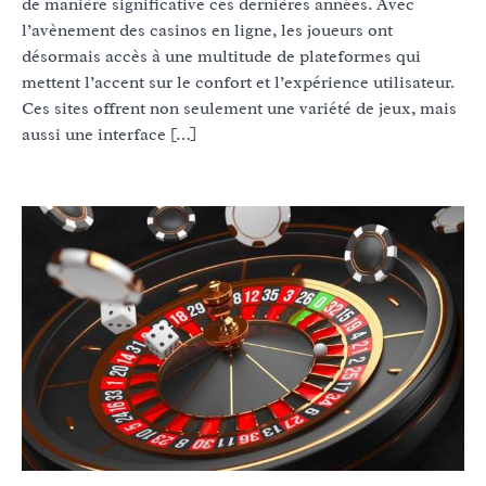
de manière significative ces dernières années. Avec
l’avènement des casinos en ligne, les joueurs ont
désormais accès à une multitude de plateformes qui
mettent l’accent sur le confort et l’expérience utilisateur.
Ces sites offrent non seulement une variété de jeux, mais
aussi une interface […]