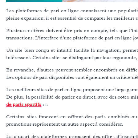
Les plateformes de pari en ligne connaissent une popularité
pleine expansion, il est essentiel de comparer les meilleurs s
Plusieurs critères doivent être pris en compte, tels que l’int
transactions. L’interface d’une plateforme de pari en ligne jo
Un site bien conçu et intuitif facilite la navigation, perm
intéressent. Certains sites se distinguent par leur ergonomie,
En revanche, d’autres peuvent sembler encombrés ou difficile
Les options de pari disponibles sont également un critère d
Les meilleurs sites de pari en ligne proposent une large gam
De plus, la possibilité de parier en direct, avec des cotes 
de paris sportifs
rs.
Certains sites innovent en offrant des paris combinés ou
promotions représentent un autre aspect à considérer.
La plupart des plateformes proposent des offres d’inscript