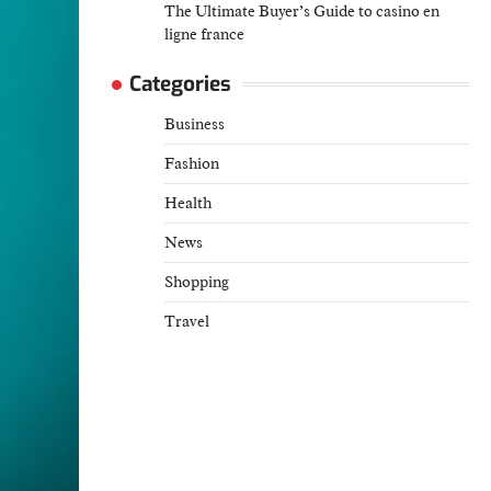
The Ultimate Buyer’s Guide to casino en
ligne france
Categories
Business
Fashion
Health
News
Shopping
Travel