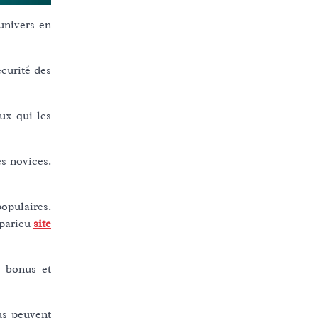
univers en
écurité des
ux qui les
es novices.
populaires.
 parieu
site
s bonus et
us peuvent