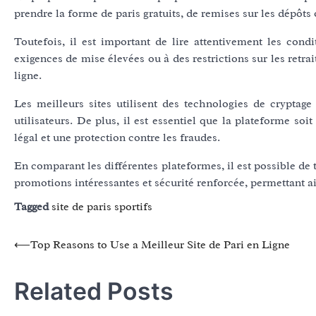
prendre la forme de paris gratuits, de remises sur les dépôts
Toutefois, il est important de lire attentivement les cond
exigences de mise élevées ou à des restrictions sur les retra
ligne.
Les meilleurs sites utilisent des technologies de cryptag
utilisateurs. De plus, il est essentiel que la plateforme so
légal et une protection contre les fraudes.
En comparant les différentes plateformes, il est possible de tr
promotions intéressantes et sécurité renforcée, permettant ai
Tagged
site de paris sportifs
Post
⟵
Top Reasons to Use a Meilleur Site de Pari en Ligne
navigation
Related Posts