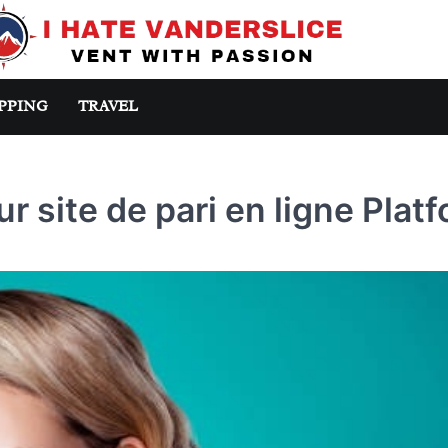
PPING
TRAVEL
 site de pari en ligne Plat