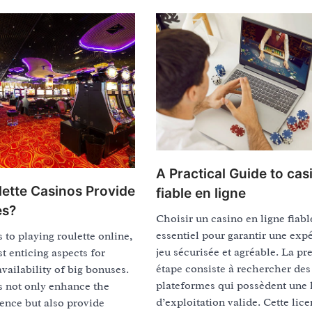
A Practical Guide to cas
ette Casinos Provide
fiable en ligne
es?
Choisir un casino en ligne fiabl
essentiel pour garantir une exp
to playing roulette online,
jeu sécurisée et agréable. La pr
t enticing aspects for
étape consiste à rechercher des
availability of big bonuses.
plateformes qui possèdent une 
 not only enhance the
d’exploitation valide. Cette lice
ence but also provide