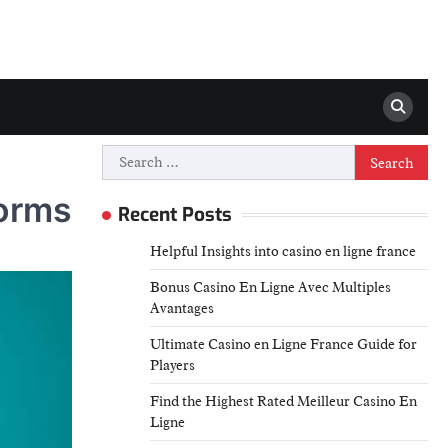
Search
for:
forms
Recent Posts
Helpful Insights into casino en ligne france
Bonus Casino En Ligne Avec Multiples
Avantages
Ultimate Casino en Ligne France Guide for
Players
Find the Highest Rated Meilleur Casino En
Ligne