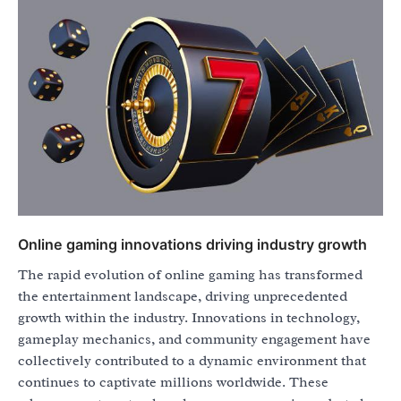
Online gaming innovations driving industry growth
The rapid evolution of online gaming has transformed
the entertainment landscape, driving unprecedented
growth within the industry. Innovations in technology,
gameplay mechanics, and community engagement have
collectively contributed to a dynamic environment that
continues to captivate millions worldwide. These