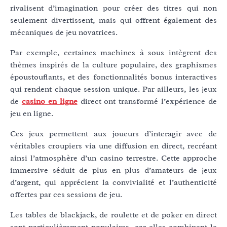
rivalisent d’imagination pour créer des titres qui non
seulement divertissent, mais qui offrent également des
mécaniques de jeu novatrices.
Par exemple, certaines machines à sous intègrent des
thèmes inspirés de la culture populaire, des graphismes
époustouflants, et des fonctionnalités bonus interactives
qui rendent chaque session unique. Par ailleurs, les jeux
de
casino en ligne
direct ont transformé l’expérience de
jeu en ligne.
Ces jeux permettent aux joueurs d’interagir avec de
véritables croupiers via une diffusion en direct, recréant
ainsi l’atmosphère d’un casino terrestre. Cette approche
immersive séduit de plus en plus d’amateurs de jeux
d’argent, qui apprécient la convivialité et l’authenticité
offertes par ces sessions de jeu.
Les tables de blackjack, de roulette et de poker en direct