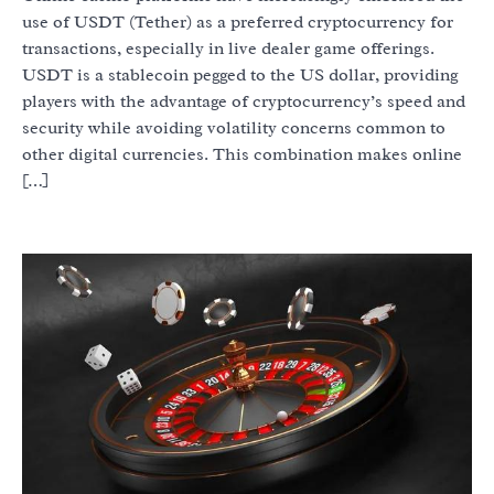
use of USDT (Tether) as a preferred cryptocurrency for
transactions, especially in live dealer game offerings.
USDT is a stablecoin pegged to the US dollar, providing
players with the advantage of cryptocurrency’s speed and
security while avoiding volatility concerns common to
other digital currencies. This combination makes online
[…]