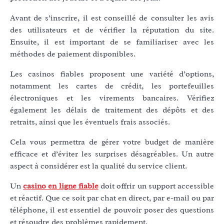
Avant de s’inscrire, il est conseillé de consulter les avis
des utilisateurs et de vérifier la réputation du site.
Ensuite, il est important de se familiariser avec les
méthodes de paiement disponibles.
Les casinos fiables proposent une variété d’options,
notamment les cartes de crédit, les portefeuilles
électroniques et les virements bancaires. Vérifiez
également les délais de traitement des dépôts et des
retraits, ainsi que les éventuels frais associés.
Cela vous permettra de gérer votre budget de manière
efficace et d’éviter les surprises désagréables. Un autre
aspect à considérer est la qualité du service client.
Un
casino en ligne fiable
doit offrir un support accessible
et réactif. Que ce soit par chat en direct, par e-mail ou par
téléphone, il est essentiel de pouvoir poser des questions
et résoudre des problèmes rapidement.