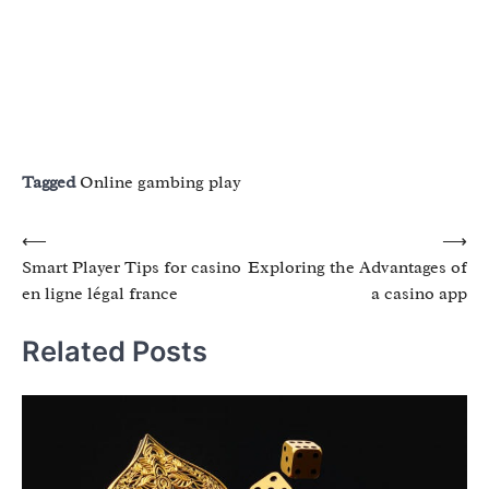
Tagged
Online gambing play
Post
⟵
⟶
Smart Player Tips for casino
Exploring the Advantages of
navigation
en ligne légal france
a casino app
Related Posts