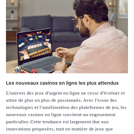
Les nouveaux casinos en ligne les plus attendus
L’univers des jeux d’argent en ligne ne cesse d’évoluer et
attire de plus en plus de passionnés. Avec l’essor des
technologies et l’amélioration des plateformes de jeu, les
nouveaux casinos en ligne suscitent un engouement
particulier. Cette tendance est largement due aux
innovations proposées, tant en matière de jeux que