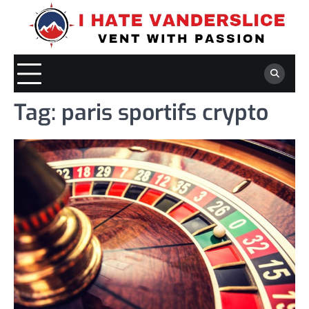
Skip
to
content
Tag:
paris sportifs crypto