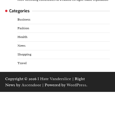
Categories
Business
Fashion
Health
News
Shopping
Travel
Copyright © 2026
I Hate Vanderslice
| Right
News by
Ascendoor
| Powered by
WordPress
.