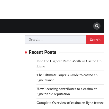
Search
for:
Recent Posts
Find the Highest Rated Meilleur Casino En
Ligne
The Ultimate Buyer’s Guide to casino en
ligne france
How licensing contributes to a casino en
ligne fiable reputation
Complete Overview of casino en ligne france