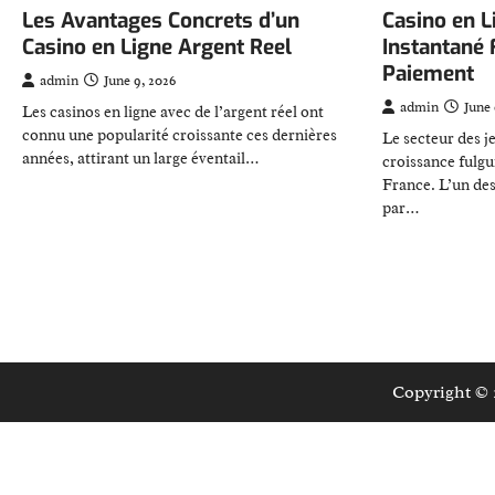
Les Avantages Concrets d’un
Casino en L
Casino en Ligne Argent Reel
Instantané 
Paiement
admin
June 9, 2026
admin
June 
Les casinos en ligne avec de l’argent réel ont
connu une popularité croissante ces dernières
Le secteur des j
années, attirant un large éventail…
croissance fulgu
France. L’un des
par…
Copyright ©