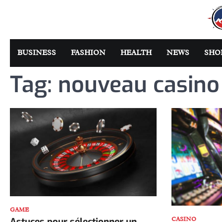
Skip
to
content
BUSINESS
FASHION
HEALTH
NEWS
SHO
Tag:
nouveau casino 
GAME
CASINO
Astuces pour sélectionner un