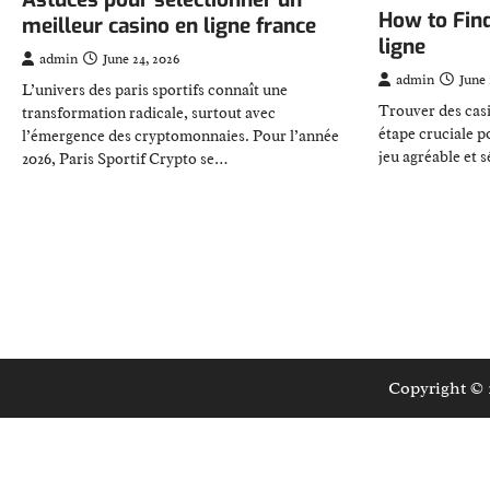
How to Find
meilleur casino en ligne france
ligne
admin
June 24, 2026
admin
June 
L’univers des paris sportifs connaît une
Trouver des casi
transformation radicale, surtout avec
étape cruciale p
l’émergence des cryptomonnaies. Pour l’année
jeu agréable et 
2026, Paris Sportif Crypto se…
Copyright ©