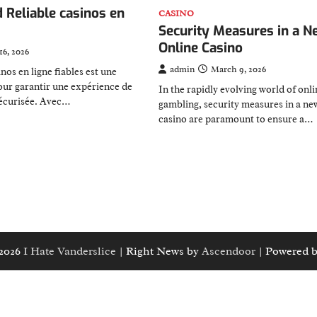
 Reliable casinos en
CASINO
Security Measures in a 
Online Casino
16, 2026
admin
March 9, 2026
nos en ligne fiables est une
our garantir une expérience de
In the rapidly evolving world of onli
sécurisée. Avec…
gambling, security measures in a ne
casino are paramount to ensure a…
 2026
I Hate Vanderslice
| Right News by
Ascendoor
| Powered 