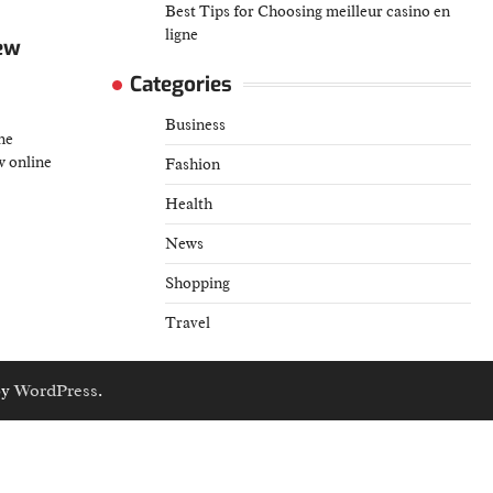
Best Tips for Choosing meilleur casino en
ligne
New
Categories
Business
ne
w online
Fashion
Health
News
Shopping
Travel
by
WordPress
.