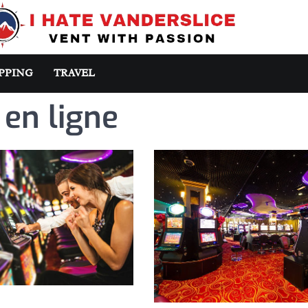
PPING
TRAVEL
en ligne