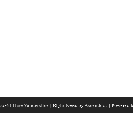
 2026
I Hate Vanderslice
| Right News by
Ascendoor
| Powered 