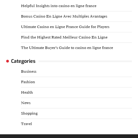
Helpful Insights into casino en ligne france
Bonus Casino En Ligne Avec Multiples Avantages
Ultimate Casino en Ligne France Guide for Players
Find the Highest Rated Meilleur Casino En Ligne
The Ultimate Buyer’s Guide to casino en ligne france
Categories
Business
Fashion
Health
News
Shopping
Travel