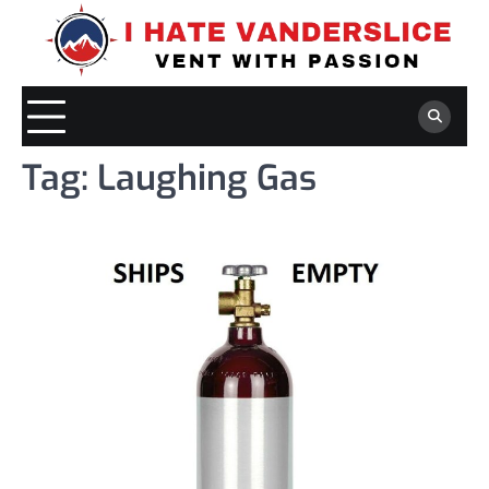
Skip
to
content
Tag:
Laughing Gas