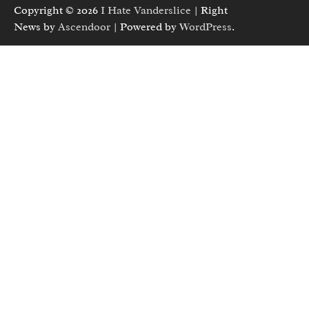
Copyright © 2026
I Hate Vanderslice
| Right
News by
Ascendoor
| Powered by
WordPress
.