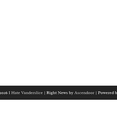
 2026
I Hate Vanderslice
| Right News by
Ascendoor
| Powered 