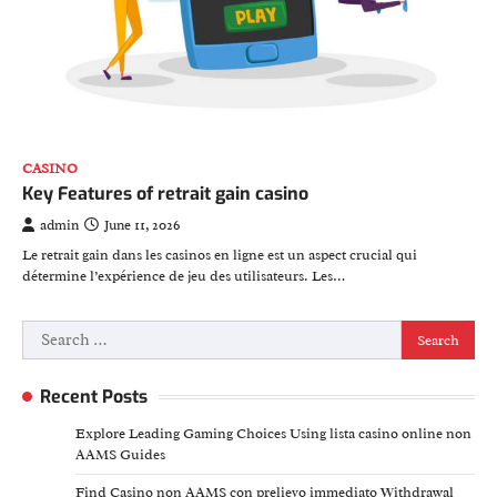
CASINO
Key Features of retrait gain casino
admin
June 11, 2026
Le retrait gain dans les casinos en ligne est un aspect crucial qui
détermine l’expérience de jeu des utilisateurs. Les…
Search
for:
Recent Posts
Explore Leading Gaming Choices Using lista casino online non
AAMS Guides
Find Casino non AAMS con prelievo immediato Withdrawal