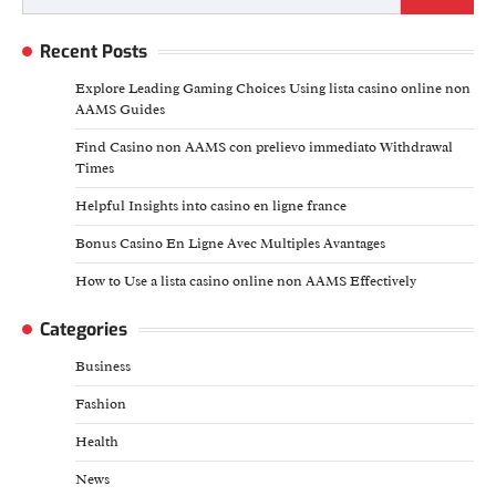
for:
Recent Posts
Explore Leading Gaming Choices Using lista casino online non
AAMS Guides
Find Casino non AAMS con prelievo immediato Withdrawal
Times
Helpful Insights into casino en ligne france
Bonus Casino En Ligne Avec Multiples Avantages
How to Use a lista casino online non AAMS Effectively
Categories
Business
Fashion
Health
News