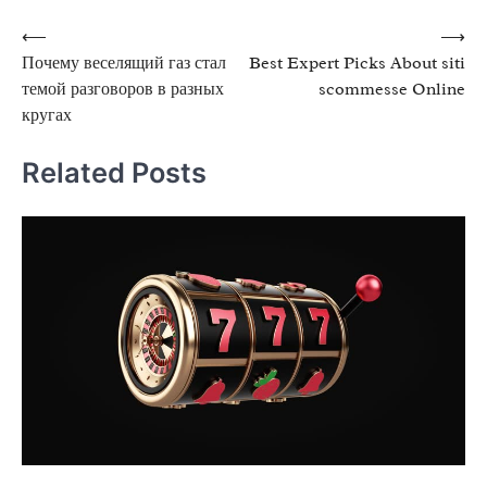
Post
⟵
⟶
Почему веселящий газ стал
Best Expert Picks About siti
navigation
темой разговоров в разных
scommesse Online
кругах
Related Posts