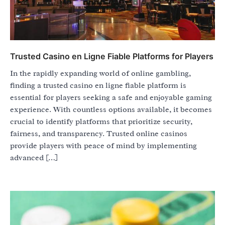
Trusted Casino en Ligne Fiable Platforms for Players
In the rapidly expanding world of online gambling,
finding a trusted casino en ligne fiable platform is
essential for players seeking a safe and enjoyable gaming
experience. With countless options available, it becomes
crucial to identify platforms that prioritize security,
fairness, and transparency. Trusted online casinos
provide players with peace of mind by implementing
advanced […]