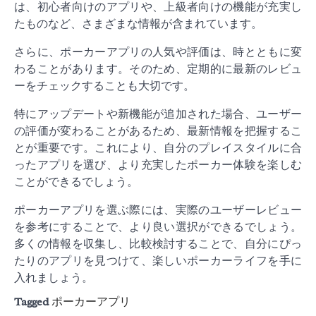
は、初心者向けのアプリや、上級者向けの機能が充実し
たものなど、さまざまな情報が含まれています。
さらに、ポーカーアプリの人気や評価は、時とともに変
わることがあります。そのため、定期的に最新のレビュ
ーをチェックすることも大切です。
特にアップデートや新機能が追加された場合、ユーザー
の評価が変わることがあるため、最新情報を把握するこ
とが重要です。これにより、自分のプレイスタイルに合
ったアプリを選び、より充実したポーカー体験を楽しむ
ことができるでしょう。
ポーカーアプリを選ぶ際には、実際のユーザーレビュー
を参考にすることで、より良い選択ができるでしょう。
多くの情報を収集し、比較検討することで、自分にぴっ
たりのアプリを見つけて、楽しいポーカーライフを手に
入れましょう。
Tagged
ポーカーアプリ