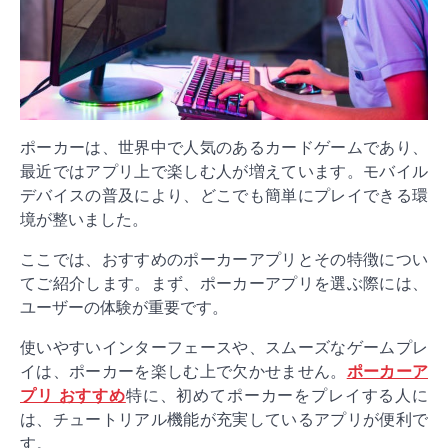
ポーカーは、世界中で人気のあるカードゲームであり、
最近ではアプリ上で楽しむ人が増えています。モバイル
デバイスの普及により、どこでも簡単にプレイできる環
境が整いました。
ここでは、おすすめのポーカーアプリとその特徴につい
てご紹介します。まず、ポーカーアプリを選ぶ際には、
ユーザーの体験が重要です。
使いやすいインターフェースや、スムーズなゲームプレ
イは、ポーカーを楽しむ上で欠かせません。
ポーカーア
プリ おすすめ
特に、初めてポーカーをプレイする人に
は、チュートリアル機能が充実しているアプリが便利で
す。