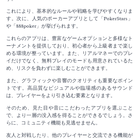
これにより、基本的なルールや戦略を学びやすくなりま
す。次に、人気のポーカーアプリとして「PokerStars」
や「888poker」が挙げられます。
これらのアプリは、豊富なゲームオプションと多様なト
ーナメントを提供しており、初心者から上級者まで楽し
める環境が整っています。また、リアルマネーでのプレ
イだけでなく、無料プレイのモードも用意されているた
め、リスクを負わずに楽しむことができます。
また、グラフィックや音響のクオリティも重要なポイン
トです。高品質なビジュアルや臨場感のあるサウンド
は、プレイヤーをより引き込む要素となります。
そのため、見た目や音にこだわったアプリを選ぶこと
で、より一層の没入感を得ることができるでしょう。さ
らに、コミュニティ機能も見逃せません。
友人と対戦したり、他のプレイヤーと交流できる機能が