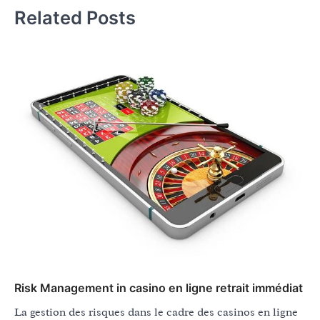
Related Posts
Risk Management in casino en ligne retrait immédiat
La gestion des risques dans le cadre des casinos en ligne