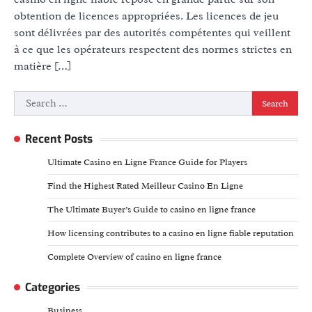
obtention de licences appropriées. Les licences de jeu
sont délivrées par des autorités compétentes qui veillent
à ce que les opérateurs respectent des normes strictes en
matière […]
Search
for:
Recent Posts
Ultimate Casino en Ligne France Guide for Players
Find the Highest Rated Meilleur Casino En Ligne
The Ultimate Buyer’s Guide to casino en ligne france
How licensing contributes to a casino en ligne fiable reputation
Complete Overview of casino en ligne france
Categories
Business