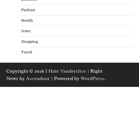
Fashion
Health
News
Shopping
Travel
Copyright © 2026
I Hate Vanderslice
| Right
News by
Ascendoor
| Powered by
WordPress
.