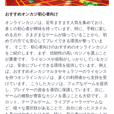
おすすめオンカジ初心者向け
オンラインカジノは、近年ますます人気を集めており、
多くの初心者が興味を持っています。特に、手軽に楽し
める点や、さまざまなゲームが揃っていることから、初
めての方でも安心してプレイできる環境が整っていま
す。 そこで、初心者向けのおすすめのオンラインカジノ
をご紹介します。まず、信頼性の高いカジノを選ぶこと
が重要です。 ライセンスや規制がしっかりしているカジ
ノは、安全にプレイできる環境を提供しています。例え
ば、おすすめオンカジマルタやキュラソーのライセンス
を持つオンラインカジノは、多くの利用者から支持を受
けています。 こうしたカジノは、フェアなゲームを提供
し、プレイヤーの資金を適切に保護しています。次に、
ゲームの種類が豊富なカジノを選ぶことも大切です。 ス
ロット、テーブルゲーム、ライブディーラーゲームな
ど、様々な選択肢があることで、自分に合ったスタイル